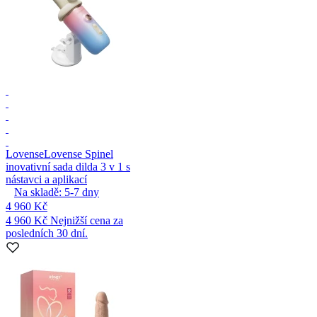
Lovense
Lovense Spinel
inovativní sada dilda 3 v 1 s
nástavci a aplikací
Na skladě:
5-7
dny
4 960 Kč
4 960 Kč
Nejnižší cena za
posledních 30 dní.