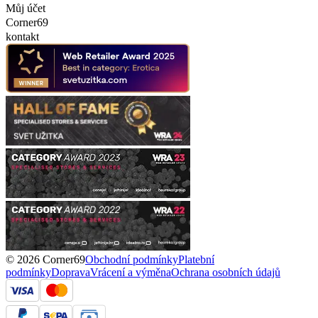
Můj účet
Corner69
kontakt
© 2026 Corner69
Obchodní podmínky
Platební
podmínky
Doprava
Vrácení a výměna
Ochrana osobních údajů