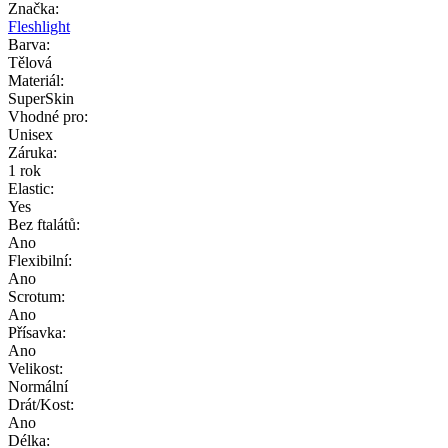
Značka:
Fleshlight
Barva:
Tělová
Materiál:
SuperSkin
Vhodné pro:
Unisex
Záruka:
1 rok
Elastic:
Yes
Bez ftalátů:
Ano
Flexibilní:
Ano
Scrotum:
Ano
Přísavka:
Ano
Velikost:
Normální
Drát/Kost:
Ano
Délka: