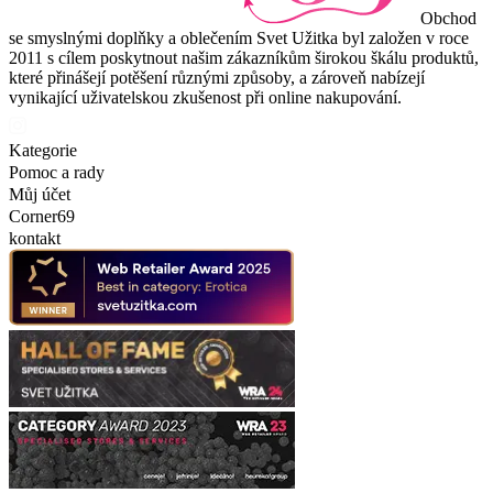
Obchod
se smyslnými doplňky a oblečením Svet Užitka byl založen v roce
2011 s cílem poskytnout našim zákazníkům širokou škálu produktů,
které přinášejí potěšení různými způsoby, a zároveň nabízejí
vynikající uživatelskou zkušenost při online nakupování.
Kategorie
Pomoc a rady
Můj účet
Corner69
kontakt