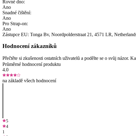
Rovné dno:
Ano
Snadné čištění:
Ano
Pro Strap-on:
Ano
Zástupce EU:
Tonga Bv
, Noordpolderstraat 21
, 4571 LR
, Netherland
Hodnocení zákazníků
Přečtěte si zkušenosti ostatních uživatelů a podělte se o svůj názor.
Průměrné hodnocení produktu
4.0
na základě všech hodnocení
5
4
1