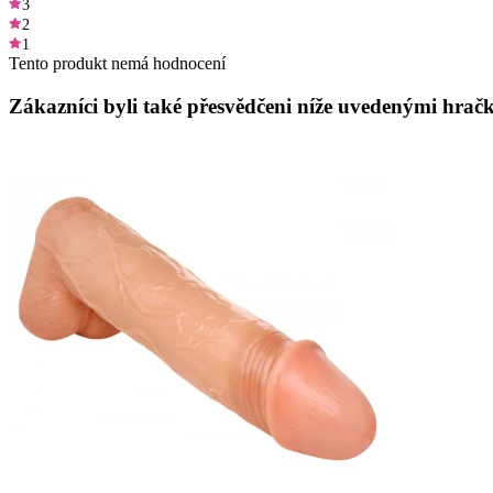
3
2
1
Tento produkt nemá hodnocení
Zákazníci byli také přesvědčeni níže uvedenými hračk