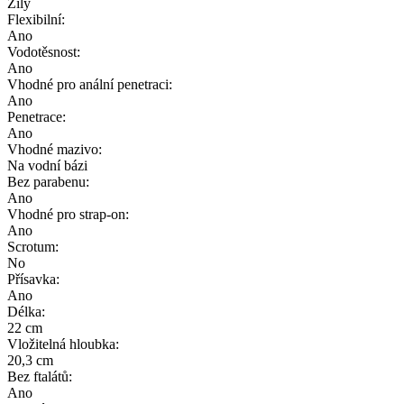
Žíly
Flexibilní:
Ano
Vodotěsnost:
Ano
Vhodné pro anální penetraci:
Ano
Penetrace:
Ano
Vhodné mazivo:
Na vodní bázi
Bez parabenu:
Ano
Vhodné pro strap-on:
Ano
Scrotum:
No
Přísavka:
Ano
Délka:
22 cm
Vložitelná hloubka:
20,3 cm
Bez ftalátů:
Ano