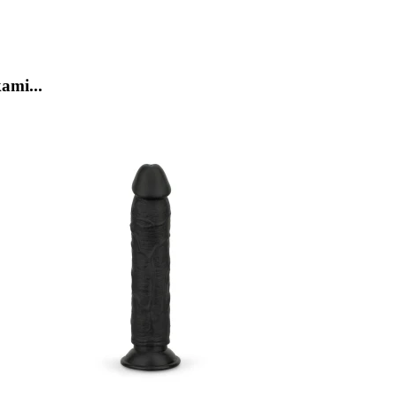
ami...