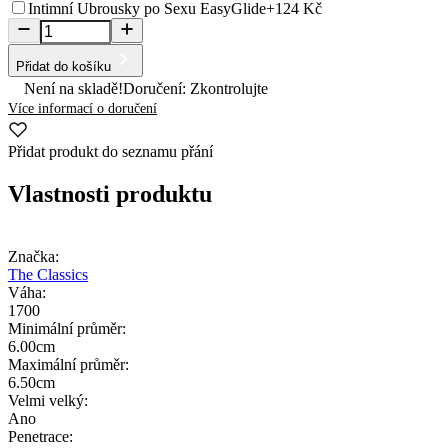
Intimní Ubrousky po Sexu EasyGlide
+124 Kč
Přidat do košíku
Není na skladě!
Doručení: Zkontrolujte
Více informací o doručení
Přidat produkt do seznamu přání
Vlastnosti produktu
Značka:
The Classics
Váha:
1700
Minimální průměr:
6.00cm
Maximální průměr:
6.50cm
Velmi velký:
Ano
Penetrace: