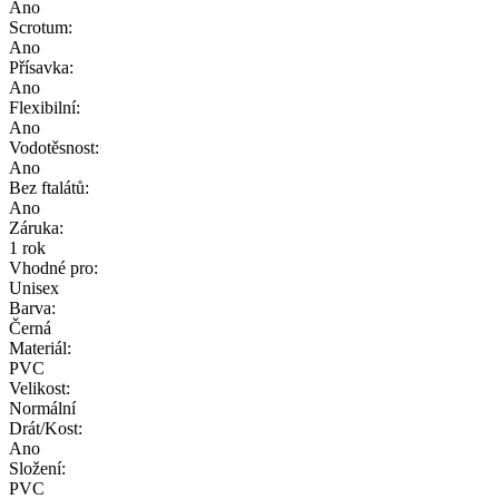
Ano
Scrotum:
Ano
Přísavka:
Ano
Flexibilní:
Ano
Vodotěsnost:
Ano
Bez ftalátů:
Ano
Záruka:
1 rok
Vhodné pro:
Unisex
Barva:
Černá
Materiál:
PVC
Velikost:
Normální
Drát/Kost:
Ano
Složení:
PVC