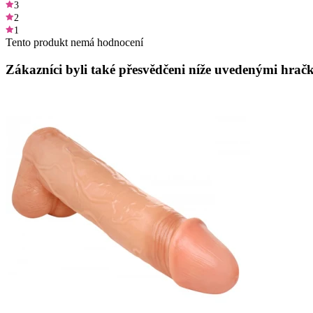
3
2
1
Tento produkt nemá hodnocení
Zákazníci byli také přesvědčeni níže uvedenými hračk