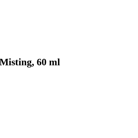
Misting, 60 ml