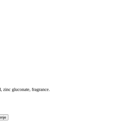
 zinc gluconate, fragrance.
enje