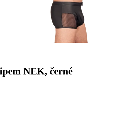
zipem NEK, černé