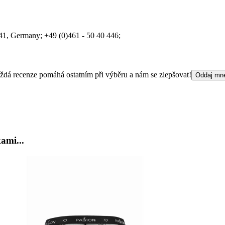
41
, Germany;
+49 (0)461 - 50 40 446;
 Každá recenze pomáhá ostatním při výběru a nám se zlepšovat!
Oddaj mn
ami...