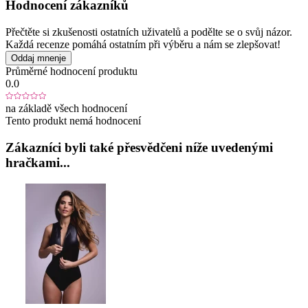
Hodnocení zákazníků
Přečtěte si zkušenosti ostatních uživatelů a podělte se o svůj názor.
Každá recenze pomáhá ostatním při výběru a nám se zlepšovat!
Oddaj mnenje
Průměrné hodnocení produktu
0.0
na základě všech hodnocení
Tento produkt nemá hodnocení
Zákazníci byli také přesvědčeni níže uvedenými
hračkami...