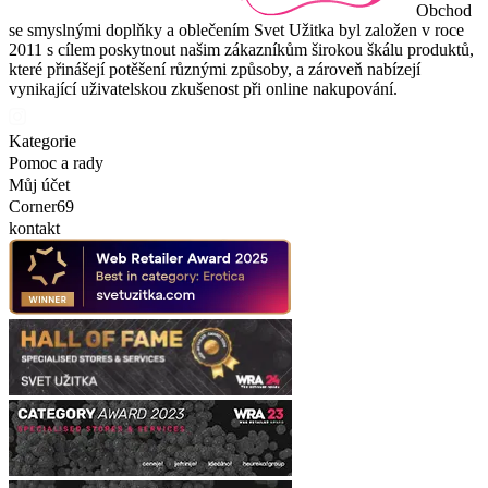
Obchod
se smyslnými doplňky a oblečením Svet Užitka byl založen v roce
2011 s cílem poskytnout našim zákazníkům širokou škálu produktů,
které přinášejí potěšení různými způsoby, a zároveň nabízejí
vynikající uživatelskou zkušenost při online nakupování.
Kategorie
Pomoc a rady
Můj účet
Corner69
kontakt