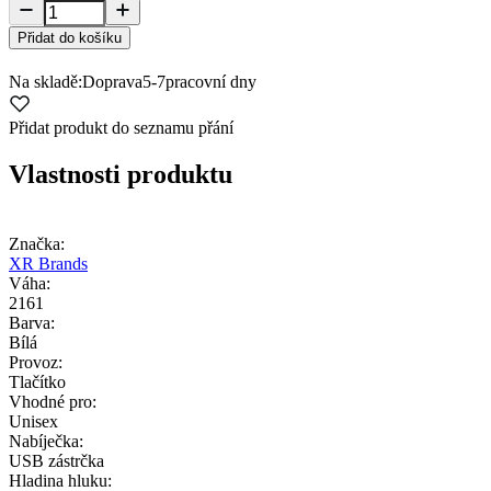
Přidat do košíku
Na skladě:
Doprava
5-7
pracovní dny
Přidat produkt do seznamu přání
Vlastnosti produktu
Značka:
XR Brands
Váha:
2161
Barva:
Bílá
Provoz:
Tlačítko
Vhodné pro:
Unisex
Nabíječka:
USB zástrčka
Hladina hluku: