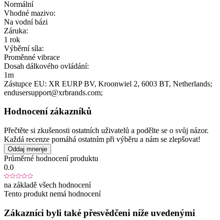
Normální
Vhodné mazivo:
Na vodní bázi
Záruka:
1 rok
Výběrní síla:
Proměnné vibrace
Dosah dálkového ovládání:
1m
Zástupce EU:
XR EURP BV
, Kroonwiel 2
, 6003 BT
, Netherlands;
endusersupport@xrbrands.com;
Hodnocení zákazníků
Přečtěte si zkušenosti ostatních uživatelů a podělte se o svůj názor.
Každá recenze pomáhá ostatním při výběru a nám se zlepšovat!
Oddaj mnenje
Průměrné hodnocení produktu
0.0
na základě všech hodnocení
Tento produkt nemá hodnocení
Zákazníci byli také přesvědčeni níže uvedenými