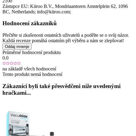
2100
Zástupce EU:
Kiiroo B.V.
, Mondriaantoren Amstelplein 62
, 1096
BC
, Netherlands;
info@kiiroo.com;
Hodnocení zákazníků
Přečtěte si zkušenosti ostatních uživatelů a podělte se o svůj názor.
Každá recenze pomáhá ostatním při výběru a nám se zlepšovat!
Oddaj mnenje
Průměrné hodnocení produktu
0.0
na základě všech hodnocení
Tento produkt nemá hodnocení
Zákazníci byli také přesvědčeni níže uvedenými
hračkami...