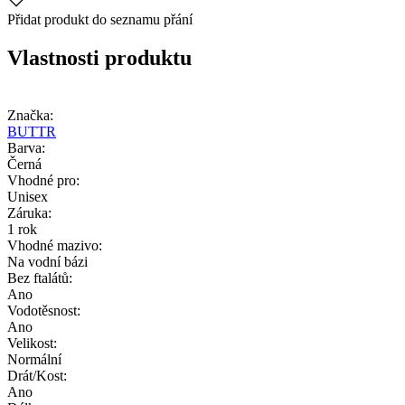
Přidat produkt do seznamu přání
Vlastnosti produktu
Značka:
BUTTR
Barva:
Černá
Vhodné pro:
Unisex
Záruka:
1 rok
Vhodné mazivo:
Na vodní bázi
Bez ftalátů:
Ano
Vodotěsnost:
Ano
Velikost:
Normální
Drát/Kost:
Ano