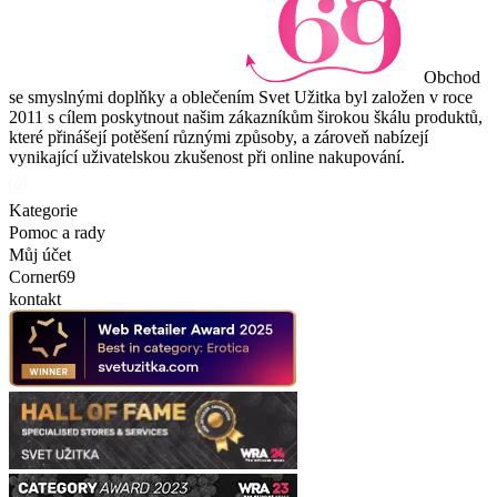
Obchod
se smyslnými doplňky a oblečením Svet Užitka byl založen v roce
2011 s cílem poskytnout našim zákazníkům širokou škálu produktů,
které přinášejí potěšení různými způsoby, a zároveň nabízejí
vynikající uživatelskou zkušenost při online nakupování.
Kategorie
Pomoc a rady
Můj účet
Corner69
kontakt