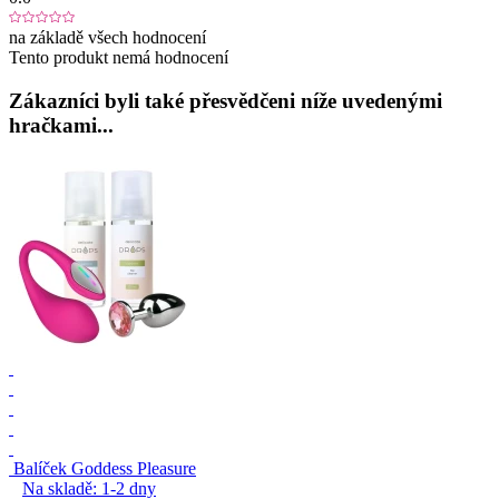
na základě všech hodnocení
Tento produkt nemá hodnocení
Zákazníci byli také přesvědčeni níže uvedenými
hračkami...
Balíček Goddess Pleasure
Na skladě:
1-2
dny