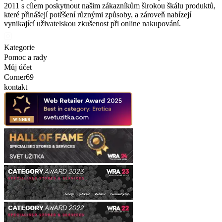
2011 s cílem poskytnout našim zákazníkům širokou škálu produktů,
které přinášejí potěšení různými způsoby, a zároveň nabízejí
vynikající uživatelskou zkušenost při online nakupování.
Kategorie
Pomoc a rady
Můj účet
Corner69
kontakt