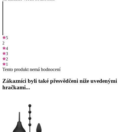
5
2
4
3
2
1
Tento produkt nemá hodnocení
Zákazníci byli také přesvědčeni níže uvedenými
hračkami...