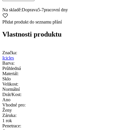
Na skladě:
Doprava
5-7
pracovní dny
Přidat produkt do seznamu přání
Vlastnosti produktu
Značka:
Icicles
Barva:
Průhledná
Materiál:
Sklo
Velikost:
Normální
Drát/Kost:
Ano
Vhodné pro:
Ženy
Záruka:
1 rok
Penetrace: