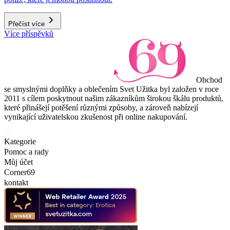
Přečíst více
Více příspěvků
Obchod
se smyslnými doplňky a oblečením Svet Užitka byl založen v roce
2011 s cílem poskytnout našim zákazníkům širokou škálu produktů,
které přinášejí potěšení různými způsoby, a zároveň nabízejí
vynikající uživatelskou zkušenost při online nakupování.
Kategorie
Pomoc a rady
Můj účet
Corner69
kontakt