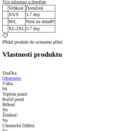
Více informací o doručení
Velikost
Doručení
XS/S
5-7
dny
M/L
Není na skladě!
XL/2XL
5-7
dny
Přidat produkt do seznamu přání
Vlastnosti produktu
Značka:
Obsessive
Váha:
94
Teplota praní:
Ruční praní
Bělení:
Ne
Žehlení:
Ne
Chemické čištění:
Ne