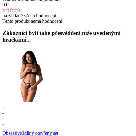
0.0
na základě všech hodnocení
Tento produkt nemá hodnocení
Zákazníci byli také přesvědčeni níže uvedenými
hračkami...
Obsessive
3dílný otevřený set