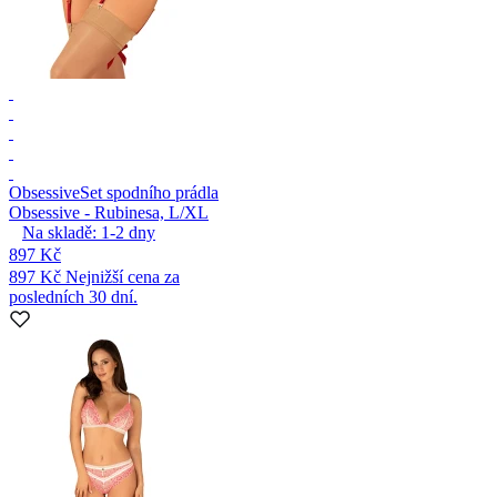
Obsessive
Set spodního prádla
Obsessive - Rubinesa, L/XL
Na skladě:
1-2
dny
897 Kč
897 Kč
Nejnižší cena za
posledních 30 dní.