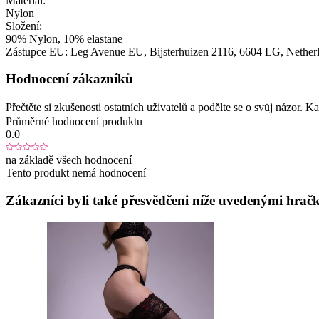
Materiál:
Nylon
Složení:
90% Nylon, 10% elastane
Zástupce EU:
Leg Avenue EU
, Bijsterhuizen 2116
, 6604 LG
, Nether
Hodnocení zákazníků
Přečtěte si zkušenosti ostatních uživatelů a podělte se o svůj názor.
Průměrné hodnocení produktu
0.0
na základě všech hodnocení
Tento produkt nemá hodnocení
Zákazníci byli také přesvědčeni níže uvedenými hračk