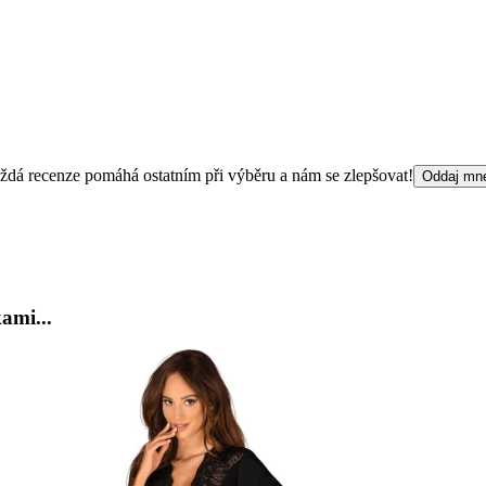
 Každá recenze pomáhá ostatním při výběru a nám se zlepšovat!
Oddaj mn
ami...