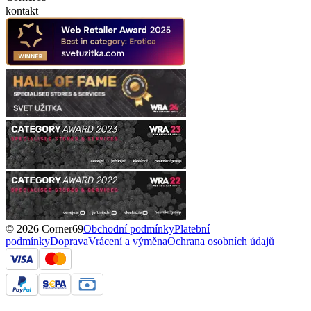
kontakt
© 2026 Corner69
Obchodní podmínky
Platební
podmínky
Doprava
Vrácení a výměna
Ochrana osobních údajů