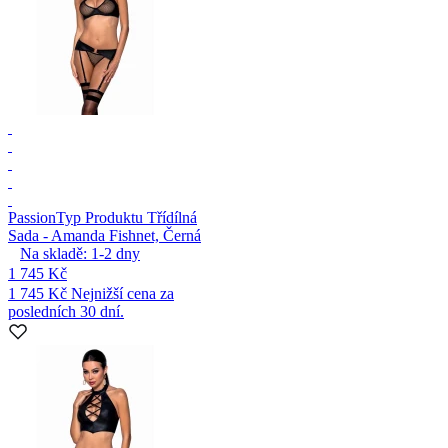
Passion
Typ Produktu Třídílná
Sada - Amanda Fishnet, Černá
Na skladě:
1-2
dny
1 745 Kč
1 745 Kč
Nejnižší cena za
posledních 30 dní.