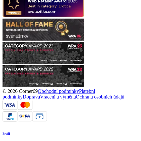
© 2026 Corner69
Obchodní podmínky
Platební
podmínky
Doprava
Vrácení a výměna
Ochrana osobních údajů
Profil