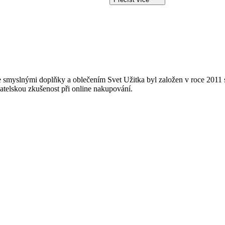
 smyslnými doplňky a oblečením Svet Užitka byl založen v roce 2011 s
vatelskou zkušenost při online nakupování.