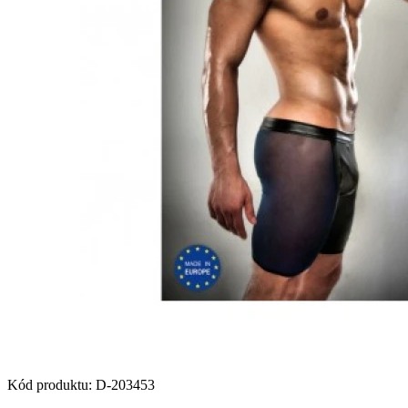
Kód produktu
:
D-203453