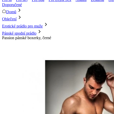
Doporučené
Domů
Oblečení
Erotické prádlo pro muže
Pánské spodní prádlo
Passion pánské boxerky, černé