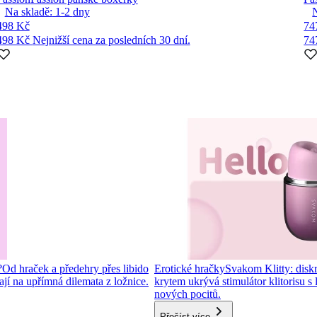
Na skladě:
1-2
dny
498 Kč
74
498 Kč
Nejnižší cena za posledních 30 dní.
74
?
Od hraček a předehry přes libido
Erotické hračky
Svakom Klitty: diskré
í na upřímná dilemata z ložnice.
krytem ukrývá stimulátor klitorisu s
nových pocitů.
Přečíst více