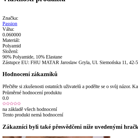
Značka:
Passion
Váha:
0.060000
Materiál:
Polyamid
Složení:
90% Polyamide, 10% Elastane
Zástupce EU:
FHU MATAR Jaroslaw Gryla
, Ul. Siemońska 11
, 42-
Hodnocení zákazníků
Přečtěte si zkušenosti ostatních uživatelů a podělte se o svůj názor.
Průměrné hodnocení produktu
0.0
na základě všech hodnocení
Tento produkt nemá hodnocení
Zákazníci byli také přesvědčeni níže uvedenými hračk