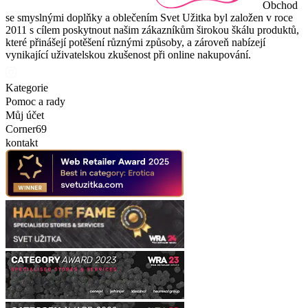
Obchod
se smyslnými doplňky a oblečením Svet Užitka byl založen v roce
2011 s cílem poskytnout našim zákazníkům širokou škálu produktů,
které přinášejí potěšení různými způsoby, a zároveň nabízejí
vynikající uživatelskou zkušenost při online nakupování.
Kategorie
Pomoc a rady
Můj účet
Corner69
kontakt