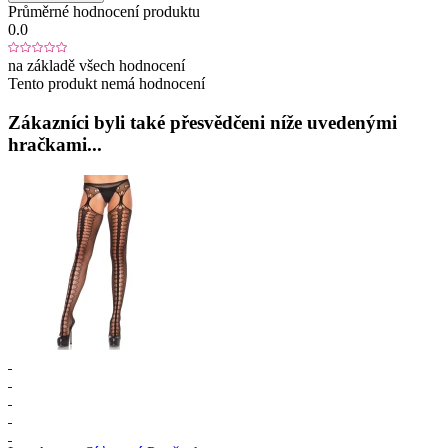
Průměrné hodnocení produktu
0.0
na základě všech hodnocení
Tento produkt nemá hodnocení
Zákazníci byli také přesvědčeni níže uvedenými
hračkami...