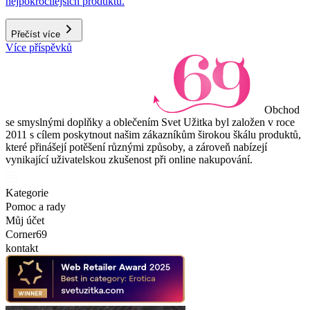
nejpokročilejších produktů.
Přečíst více
Více příspěvků
Obchod
se smyslnými doplňky a oblečením Svet Užitka byl založen v roce
2011 s cílem poskytnout našim zákazníkům širokou škálu produktů,
které přinášejí potěšení různými způsoby, a zároveň nabízejí
vynikající uživatelskou zkušenost při online nakupování.
Kategorie
Pomoc a rady
Můj účet
Corner69
kontakt