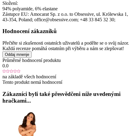
Složení:
94% polyamide, 6% elastane
Zástupce EU:
Amocarat Sp. z o.o. to Obsessive
, ul. Królewska 1
,
43-354
, Poland;
office@obsessive.com;
+48 33 845 32 30;
Hodnocení zákazníků
Přečtěte si zkušenosti ostatních uživatelů a podělte se o svůj názor.
Každá recenze pomáhá ostatním při výběru a nám se zlepšovat!
Oddaj mnenje
Průměrné hodnocení produktu
0.0
na základě všech hodnocení
Tento produkt nemá hodnocení
Zákazníci byli také přesvědčeni níže uvedenými
hračkami...