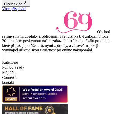
Přečíst více
Více příspěvků
Obchod
se smyslnými doplňky a oblečením Svet Užitka byl založen v roce
2011 s cílem poskytnout našim zákazníkům širokou škálu produktů,
které přinášejí potěšení různými způsoby, a zároveň nabízejí
vynikající uživatelskou zkušenost při online nakupování.
Kategorie
Pomoc a rady
Můj účet
Corner69
kontakt