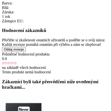
Barva:
Bílá
Záruka:
1 rok
Zástupce EU:
Hodnocení zákazníků
Přečtěte si zkušenosti ostatních uživatelů a podělte se o svůj názor.
Každá recenze pomáhá ostatním při výběru a nám se zlepšovat!
Oddaj mnenje
Průměrné hodnocení produktu
0.0
na základě všech hodnocení
Tento produkt nemá hodnocení
Zákazníci byli také přesvědčeni níže uvedenými
hračkami...