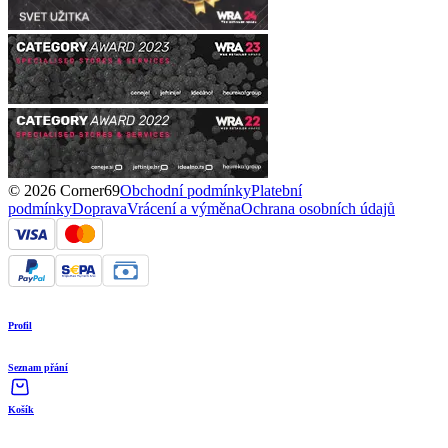
© 2026 Corner69
Obchodní podmínky
Platební
podmínky
Doprava
Vrácení a výměna
Ochrana osobních údajů
Profil
Seznam přání
Košík