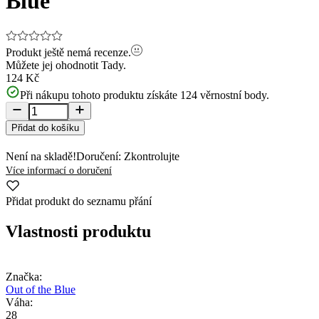
Blue
Produkt ještě nemá recenze.
Můžete jej ohodnotit
Tady.
124 Kč
Při nákupu tohoto produktu získáte
124
věrnostní body.
Přidat do košíku
Není na skladě!
Doručení: Zkontrolujte
Více informací o doručení
Přidat produkt do seznamu přání
Vlastnosti produktu
Značka:
Out of the Blue
Váha:
28