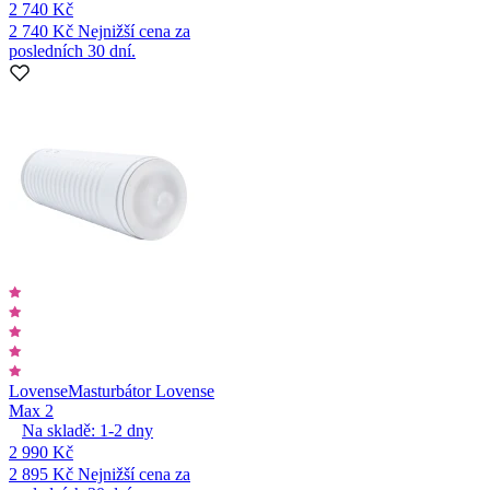
2 740 Kč
2 740 Kč
Nejnižší cena za
posledních 30 dní.
Lovense
Masturbátor Lovense
Max 2
Na skladě:
1-2
dny
2 990 Kč
2 895 Kč
Nejnižší cena za