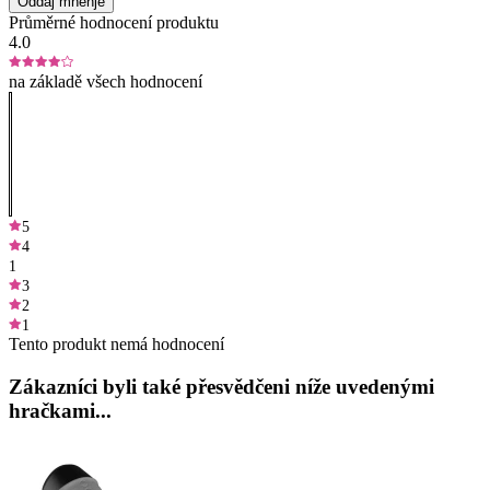
Oddaj mnenje
Průměrné hodnocení produktu
4.0
na základě všech hodnocení
5
4
1
3
2
1
Tento produkt nemá hodnocení
Zákazníci byli také přesvědčeni níže uvedenými
hračkami...