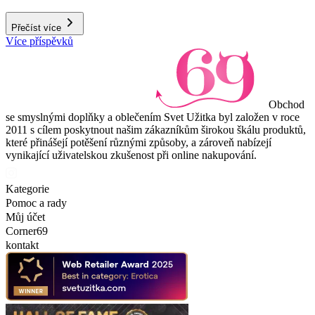
Přečíst více
Více příspěvků
Obchod
se smyslnými doplňky a oblečením Svet Užitka byl založen v roce
2011 s cílem poskytnout našim zákazníkům širokou škálu produktů,
které přinášejí potěšení různými způsoby, a zároveň nabízejí
vynikající uživatelskou zkušenost při online nakupování.
Kategorie
Pomoc a rady
Můj účet
Corner69
kontakt