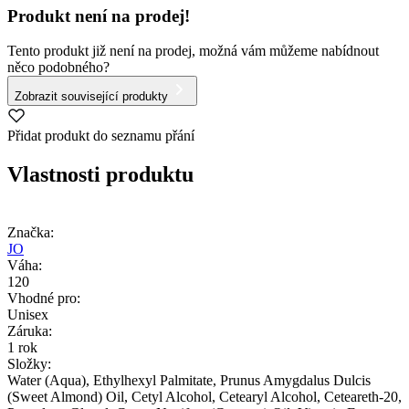
Produkt není na prodej!
Tento produkt již není na prodej, možná vám můžeme nabídnout
něco podobného?
Zobrazit související produkty
Přidat produkt do seznamu přání
Vlastnosti produktu
Značka:
JO
Váha:
120
Vhodné pro:
Unisex
Záruka:
1 rok
Složky:
Water (Aqua), Ethylhexyl Palmitate, Prunus Amygdalus Dulcis
(Sweet Almond) Oil, Cetyl Alcohol, Cetearyl Alcohol, Ceteareth-20,