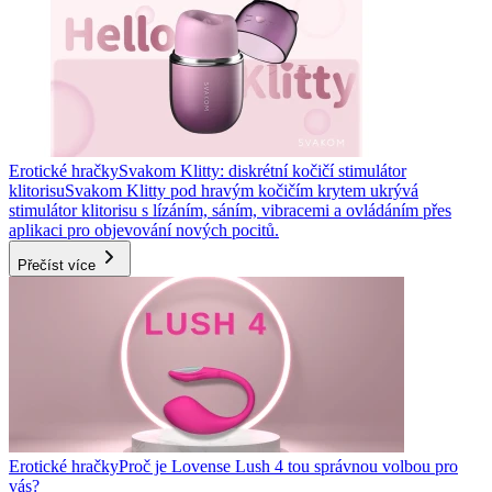
Erotické hračky
Svakom Klitty: diskrétní kočičí stimulátor
klitorisu
Svakom Klitty pod hravým kočičím krytem ukrývá
stimulátor klitorisu s lízáním, sáním, vibracemi a ovládáním přes
aplikaci pro objevování nových pocitů.
Přečíst více
Erotické hračky
Proč je Lovense Lush 4 tou správnou volbou pro
vás?