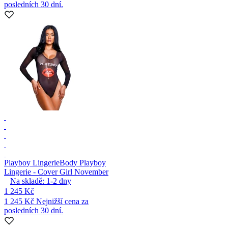
posledních 30 dní.
Playboy Lingerie
Body Playboy
Lingerie - Cover Girl November
Na skladě:
1-2
dny
1 245 Kč
1 245 Kč
Nejnižší cena za
posledních 30 dní.