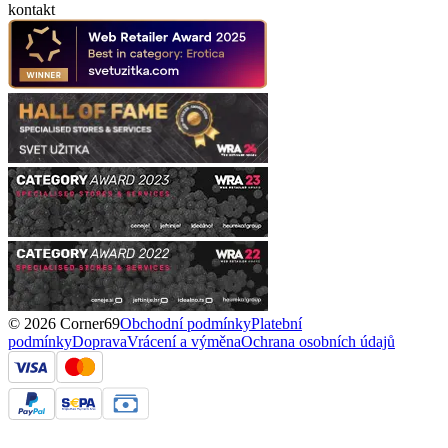
kontakt
© 2026 Corner69
Obchodní podmínky
Platební
podmínky
Doprava
Vrácení a výměna
Ochrana osobních údajů