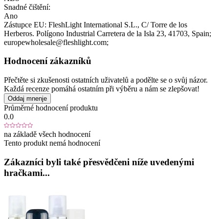
Snadné čištění:
Ano
Zástupce EU:
FleshLight International S.L.
, C/ Torre de los
Herberos. Polígono Industrial Carretera de la Isla 23
, 41703
, Spain;
europewholesale@fleshlight.com;
Hodnocení zákazníků
Přečtěte si zkušenosti ostatních uživatelů a podělte se o svůj názor.
Každá recenze pomáhá ostatním při výběru a nám se zlepšovat!
Oddaj mnenje
Průměrné hodnocení produktu
0.0
na základě všech hodnocení
Tento produkt nemá hodnocení
Zákazníci byli také přesvědčeni níže uvedenými
hračkami...