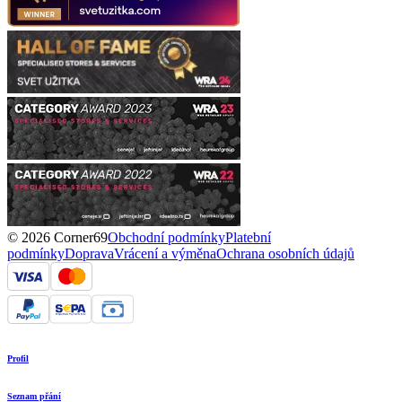
© 2026 Corner69
Obchodní podmínky
Platební
podmínky
Doprava
Vrácení a výměna
Ochrana osobních údajů
Profil
Seznam přání