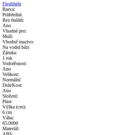
Fleshlight
Barva:
Průhledná
Bez ftalátů:
Ano
Vhodné pro:
Muži
Vhodné mazivo:
Na vodní bázi
Záruka:
1 rok
Vodotěsnost:
Ano
Velikost:
Normální
Drát/Kost:
Ano
Složení:
Plast
Výška (cm):
6 cm
Váha:
65.0000
Materiál:
ABS