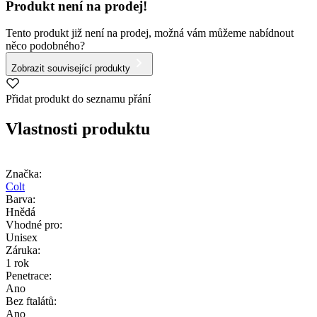
Produkt není na prodej!
Tento produkt již není na prodej, možná vám můžeme nabídnout
něco podobného?
Zobrazit související produkty
Přidat produkt do seznamu přání
Vlastnosti produktu
Značka:
Colt
Barva:
Hnědá
Vhodné pro:
Unisex
Záruka:
1 rok
Penetrace:
Ano
Bez ftalátů:
Ano