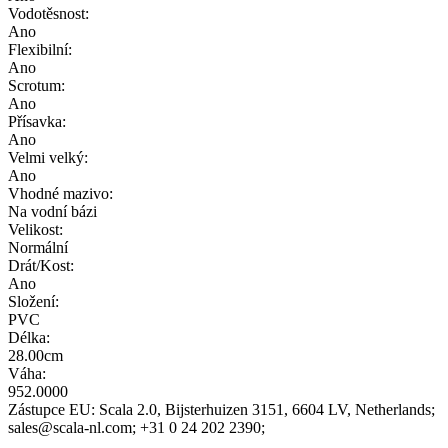
Vodotěsnost:
Ano
Flexibilní:
Ano
Scrotum:
Ano
Přísavka:
Ano
Velmi velký:
Ano
Vhodné mazivo:
Na vodní bázi
Velikost:
Normální
Drát/Kost:
Ano
Složení:
PVC
Délka:
28.00cm
Váha:
952.0000
Zástupce EU:
Scala 2.0
, Bijsterhuizen 3151
, 6604 LV
, Netherlands;
sales@scala-nl.com;
+31 0 24 202 2390;