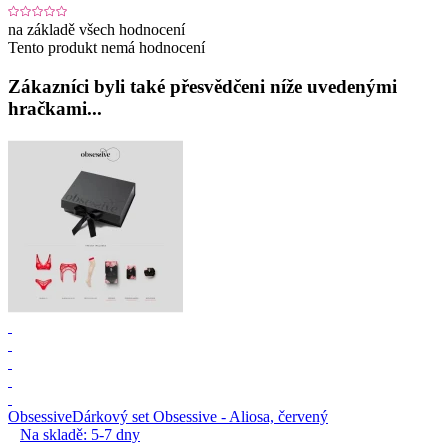
na základě všech hodnocení
Tento produkt nemá hodnocení
Zákazníci byli také přesvědčeni níže uvedenými
hračkami...
Obsessive
Dárkový set Obsessive - Aliosa, červený
Na skladě:
5-7
dny