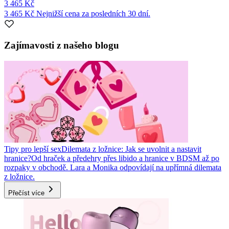
3 465 Kč
3 465 Kč
Nejnižší cena za posledních 30 dní.
Item
1
Zajímavosti z našeho blogu
of
1
Tipy pro lepší sex
Dilemata z ložnice: Jak se uvolnit a nastavit
hranice?
Od hraček a předehry přes libido a hranice v BDSM až po
rozpaky v obchodě. Lara a Monika odpovídají na upřímná dilemata
z ložnice.
Přečíst více