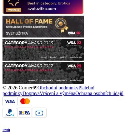
© 2026 Corner69
Obchodní podmínky
Platební
podmínky
Doprava
Vrácení a výměna
Ochrana osobních údajů
Profil