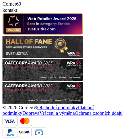
Corner69
kontakt
© 2026 Corner69
Obchodní podmínky
Platební
podmínky
Doprava
Vrácení a výměna
Ochrana osobních údajů