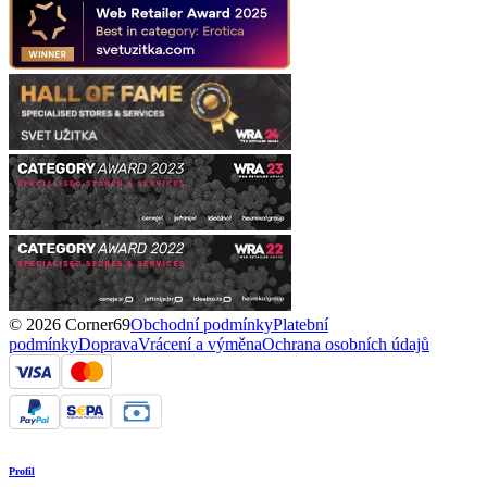
© 2026 Corner69
Obchodní podmínky
Platební
podmínky
Doprava
Vrácení a výměna
Ochrana osobních údajů
Profil