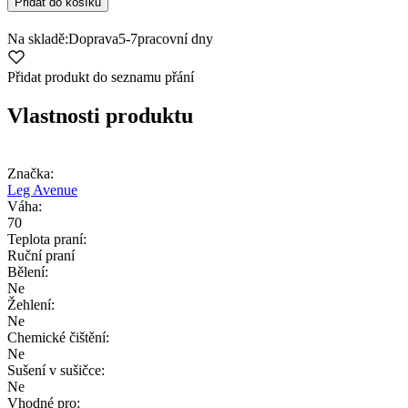
Přidat do košíku
Na skladě:
Doprava
5-7
pracovní dny
Přidat produkt do seznamu přání
Vlastnosti produktu
Značka:
Leg Avenue
Váha:
70
Teplota praní:
Ruční praní
Bělení:
Ne
Žehlení:
Ne
Chemické čištění:
Ne
Sušení v sušičce:
Ne
Vhodné pro: