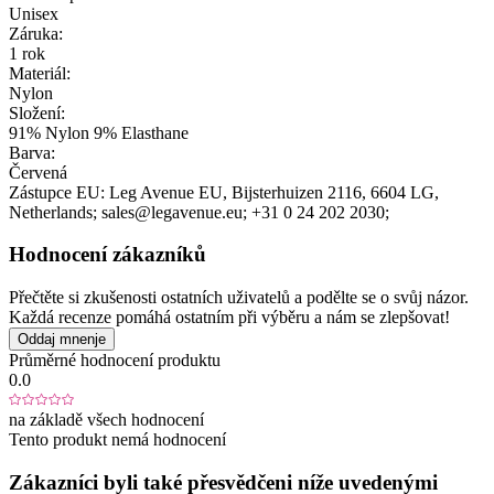
Unisex
Záruka:
1 rok
Materiál:
Nylon
Složení:
91% Nylon 9% Elasthane
Barva:
Červená
Zástupce EU:
Leg Avenue EU
, Bijsterhuizen 2116
, 6604 LG
,
Netherlands;
sales@legavenue.eu;
+31 0 24 202 2030;
Hodnocení zákazníků
Přečtěte si zkušenosti ostatních uživatelů a podělte se o svůj názor.
Každá recenze pomáhá ostatním při výběru a nám se zlepšovat!
Oddaj mnenje
Průměrné hodnocení produktu
0.0
na základě všech hodnocení
Tento produkt nemá hodnocení
Zákazníci byli také přesvědčeni níže uvedenými