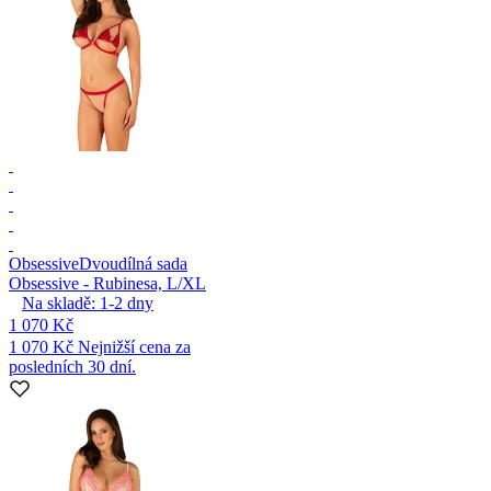
Obsessive
Dvoudílná sada
Obsessive - Rubinesa, L/XL
Na skladě:
1-2
dny
1 070 Kč
1 070 Kč
Nejnižší cena za
posledních 30 dní.