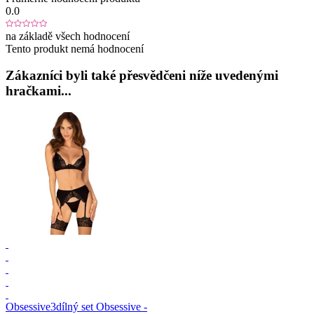
0.0
na základě všech hodnocení
Tento produkt nemá hodnocení
Zákazníci byli také přesvědčeni níže uvedenými
hračkami...
Obsessive
3dílný set Obsessive -