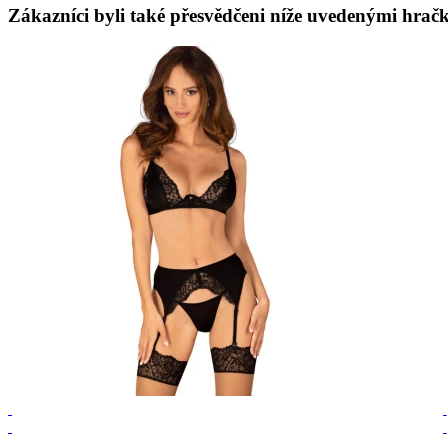
Zákazníci byli také přesvědčeni níže uvedenými hračk