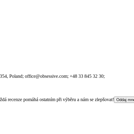
-354
, Poland;
office@obsessive.com;
+48 33 845 32 30;
 Každá recenze pomáhá ostatním při výběru a nám se zlepšovat!
Oddaj mn