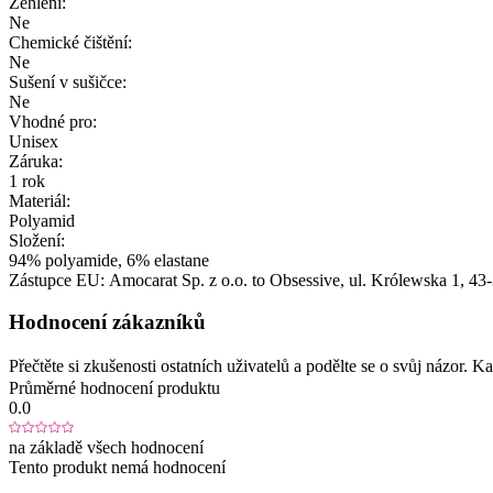
Žehlení:
Ne
Chemické čištění:
Ne
Sušení v sušičce:
Ne
Vhodné pro:
Unisex
Záruka:
1 rok
Materiál:
Polyamid
Složení:
94% polyamide, 6% elastane
Zástupce EU:
Amocarat Sp. z o.o. to Obsessive
, ul. Królewska 1
, 43
Hodnocení zákazníků
Přečtěte si zkušenosti ostatních uživatelů a podělte se o svůj názor.
Průměrné hodnocení produktu
0.0
na základě všech hodnocení
Tento produkt nemá hodnocení