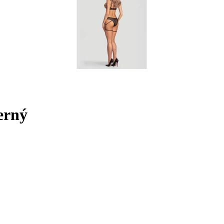
černý